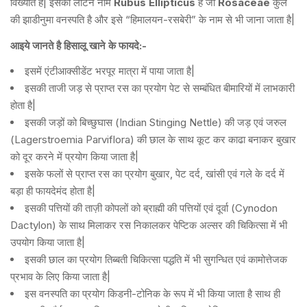
विख्यात है| इसका लेटिन नाम
Rubus Ellipticus
है जो
Rosaceae
कुल
की झाडीनुमा वनस्पति है और इसे “हिमालयन-रसबेरी” के नाम से भी जाना जाता है|
आइये जानते है
हिसालू
खाने के फायदे:-
इसमें एंटीआक्सीडेंट भरपूर मात्रा में पाया जाता है|
इसकी ताजी जड़ से प्राप्त रस का प्रयोग पेट से सम्बंधित बीमारियों में लाभकारी
होता है|
इसकी जड़ों को बिच्छुघास (Indian Stinging Nettle) की जड़ एवं जरुल
(Lagerstroemia Parviflora) की छाल के साथ कूट कर काढा बनाकर बुखार
को दूर करने में प्रयोग किया जाता है|
इसके फलों से प्राप्त रस का प्रयोग बुखार, पेट दर्द, खांसी एवं गले के दर्द में
बड़ा ही फायदेमंद होता है|
इसकी पत्तियों की ताज़ी कोपलों को ब्राह्मी की पत्तियों एवं दूर्वा (Cynodon
Dactylon) के साथ मिलाकर रस निकालकर पेप्टिक अल्सर की चिकित्सा में भी
उपयोग किया जाता है|
इसकी छाल का प्रयोग तिब्बती चिकित्सा पद्धति में भी सुगन्धित एवं कामोत्तेजक
प्रभाव के लिए किया जाता है|
इस वनस्पति का प्रयोग किडनी-टोनिक के रूप में भी किया जाता है साथ ही