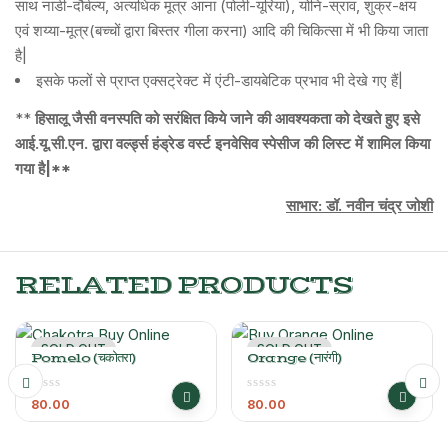
साथ नाडी-दौर्बल्य, अत्यधिक मूत्र आना (पोली-यूरिया), योनि-स्राव, शुक्र-क्षय
एवं शय्या-मूत्र(बच्चों द्वारा बिस्तर गीला करना) आदि की चिकित्सा में भी किया जाता
है|
इसके फलों से प्राप्त एक्सट्रेक्ट में एंटी-डायबेटिक प्रभाव भी देखे गए हैं|
**
हिसालू जैसी वनस्पति को सरंक्षित किये जाने की आवश्यकता को देखते हुए इसे
आई.यू.सी.एन. द्वारा वर्ल्ड्स हंड्रेड वर्स्ट इनवेसिव स्पेसीज की लिस्ट में शामिल किया
गया है|**
साभार: डॉ. नवीन चंद्र जोशी
RELATED PRODUCTS
SOLD OUT
SOLD OUT
Pomelo (चकोतरा)
Orange (नारंगी)
80.00
80.00