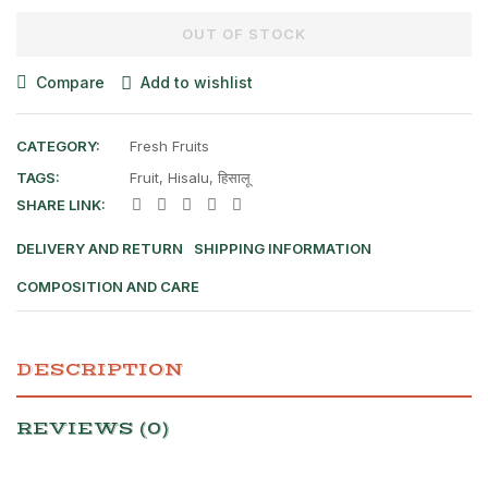
OUT OF STOCK
Compare
Add to wishlist
CATEGORY:
Fresh Fruits
TAGS:
Fruit
,
Hisalu
,
हिसालू
SHARE LINK:
DELIVERY AND RETURN
SHIPPING INFORMATION
COMPOSITION AND CARE
DESCRIPTION
REVIEWS (0)