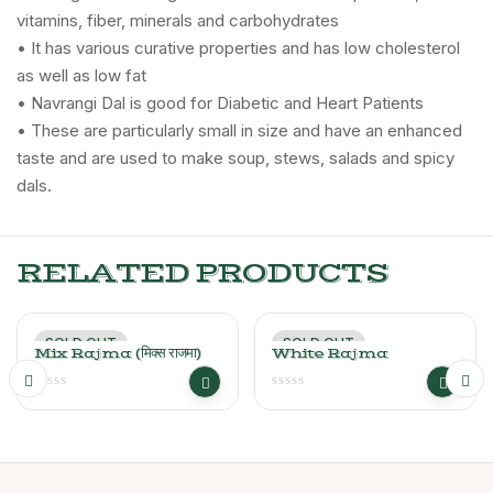
vitamins, fiber, minerals and carbohydrates
• It has various curative properties and has low cholesterol
as well as low fat
• Navrangi Dal is good for Diabetic and Heart Patients
• These are particularly small in size and have an enhanced
taste and are used to make soup, stews, salads and spicy
dals.
RELATED PRODUCTS
SOLD OUT
SOLD OUT
Mix Rajma (मिक्स राजमा)
White Rajma