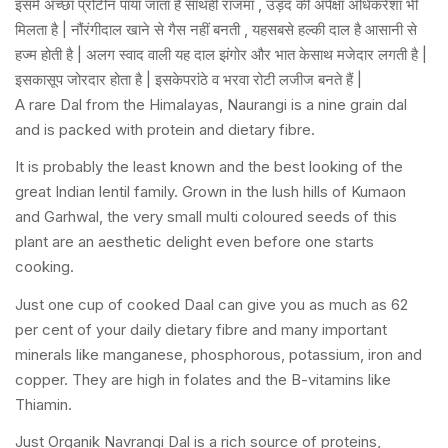
इसमें अच्छा प्रोटीन पाया जाता है साथही राजमा , उड़द की अपेक्षा अधिकरेशा भी
मिलता है | नौंरंगीदाल खाने से गैस नहीं बनती , यहसबसे हल्की दाल है आसानी से
हज्म होती है | अलग स्वाद वाली यह दाल झंगोर और भात केसाथ मजेदार लगती है |
इसकासूप जोरदार होता है | इसकेपरांठे व भरवा रोटी लजीज बनते हैं |
A rare Dal from the Himalayas, Naurangi is a nine grain dal
and is packed with protein and dietary fibre.
It is probably the least known and the best looking of the
great Indian lentil family. Grown in the lush hills of Kumaon
and Garhwal, the very small multi coloured seeds of this
plant are an aesthetic delight even before one starts
cooking.
Just one cup of cooked Daal can give you as much as 62
per cent of your daily dietary fibre and many important
minerals like manganese, phosphorous, potassium, iron and
copper. They are high in folates and the B-vitamins like
Thiamin.
Just Organik Navrangi Dal is a rich source of proteins,