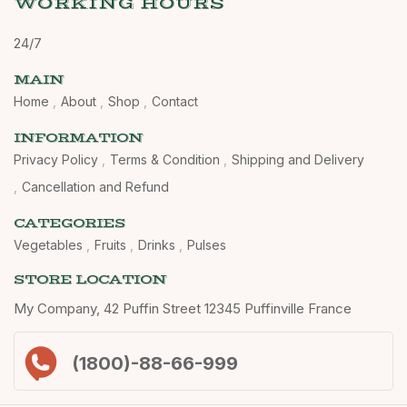
WORKING HOURS
24/7
MAIN
Home
About
Shop
Contact
INFORMATION
Privacy Policy
Terms & Condition
Shipping and Delivery
Cancellation and Refund
CATEGORIES
Vegetables
Fruits
Drinks
Pulses
STORE LOCATION
My Company, 42 Puffin Street 12345 Puffinville France
(1800)-88-66-999